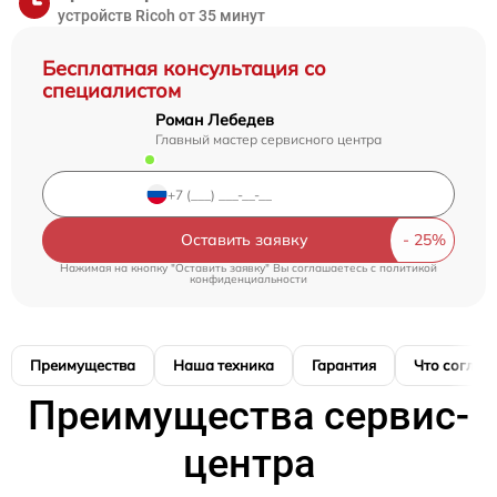
устройств Ricoh от 35 минут
Бесплатная консультация со
специалистом
Роман Лебедев
Главный мастер сервисного центра
Оставить заявку
Нажимая на кнопку "Оставить заявку" Вы соглашаетесь c
политикой
конфиденциальности
Преимущества
Наша техника
Гарантия
Что соглас
Преимущества сервис-
центра