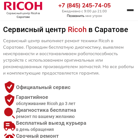
+7 (845) 245-74-05
Ежедневно с 9:00 до 21:00
Сервисный центр Ricoh
в
Позвонить
мне утром
Саратове
Сервисный центр
Ricoh
в Саратове
Сервисный центр выполняет ремонт техники Ricoh в
Саратове. Проводим бесплатную диагностику, выявляем
неисправности и восстанавливаем работоспособность
устройств с использованием оригинальных или
рекомендованных производителем запчастей. На все работы
и комплектующие предоставляется гарантия.
Официальный сервис
Гарантийное
обслуживание Ricoh до 3 лет
Диагностика бесплатна
ремонт по вашему желанию
Бесплатный выезд курьера
в день обращения
Срочный ремонт