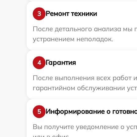
Ремонт техники
3
После детального анализа мы п
устранением неполадок.
Гарантия
4
После выполнения всех работ 
гарантийном обслуживании устр
Информирование о готовно
5
Вы получите уведомление о усп
или в офис.