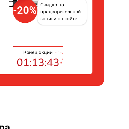
Скидка по
-20%
предварительной
записи на сайте
Конец акции
01:13:42
ра