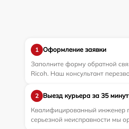
Оформление заявки
1
Заполните форму обратной связ
Ricoh. Наш консультант перезв
Выезд курьера за 35 минут
2
Квалифицированный инженер пр
серьезной неисправности мы ор