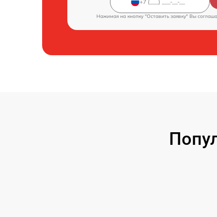
Нажимая на кнопку "Оставить заявку" Вы соглаш
Попул