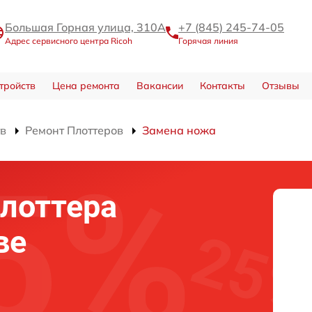
Большая Горная улица, 310А
+7 (845) 245-74-05
Адрес сервисного центра Ricoh
Горячая линия
тройств
Цена ремонта
Вакансии
Контакты
Отзывы
тв
Ремонт Плоттеров
Замена ножа
лоттера
ве