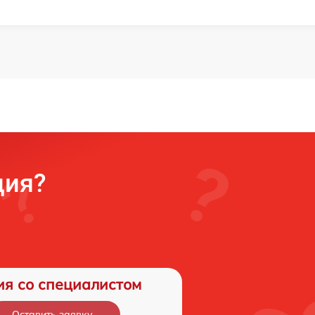
ция?
ия со специалистом
Оставить заявку