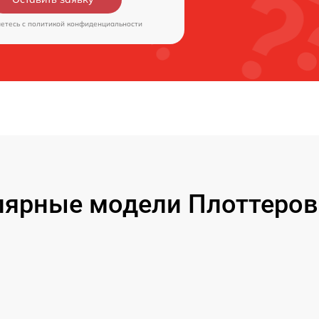
аетесь c
политикой конфиденциальности
ярные модели Плоттеров