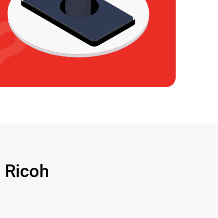
 Ricoh