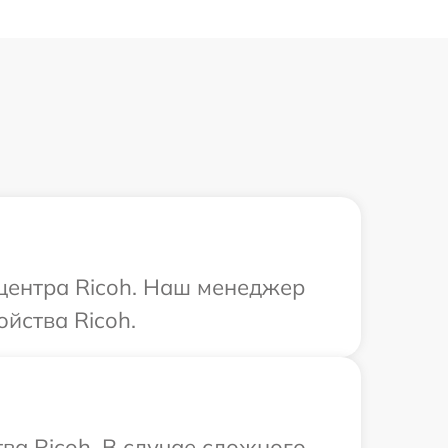
 центра Ricoh. Наш менеджер
йства Ricoh.
ва Ricoh. В случае сложного