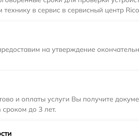
 технику в сервис в сервисный центр Rico
предоставим на утверждение окончательны
отово и оплаты услуги Вы получите докум
сроком до 3 лет.
сти