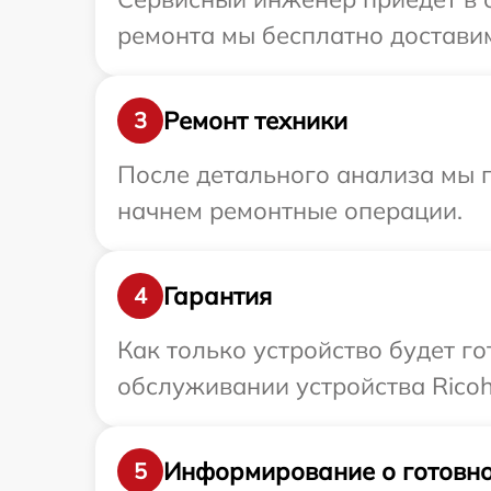
ремонта мы бесплатно доставим
Ремонт техники
3
После детального анализа мы 
начнем ремонтные операции.
Гарантия
4
Как только устройство будет г
обслуживании устройства Ricoh 
Информирование о готовно
5