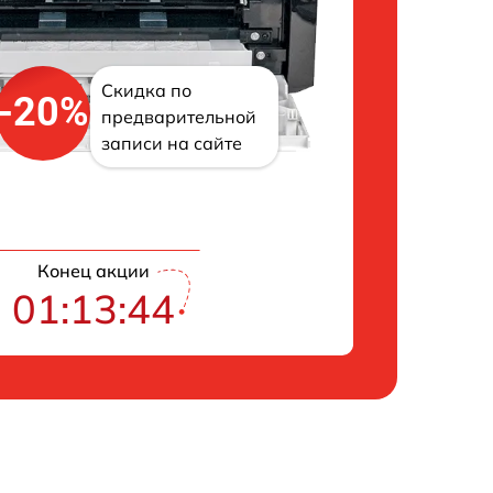
Скидка по
-20%
предварительной
записи на сайте
Конец акции
01:13:43