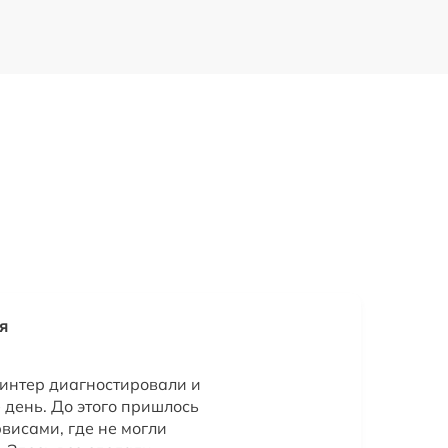
я
интер диагностировали и
 день. До этого пришлось
висами, где не могли