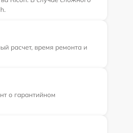
h.
й расчет, время ремонта и
ент о гарантийном