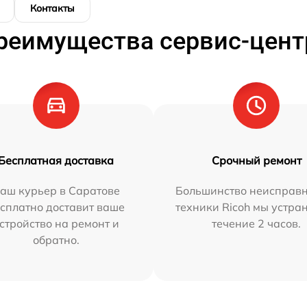
Контакты
реимущества сервис-цент
Бесплатная доставка
Срочный ремонт
аш курьер в Саратове
Большинство неисправн
сплатно доставит ваше
техники Ricoh мы устра
стройство на ремонт и
течение 2 часов.
обратно.