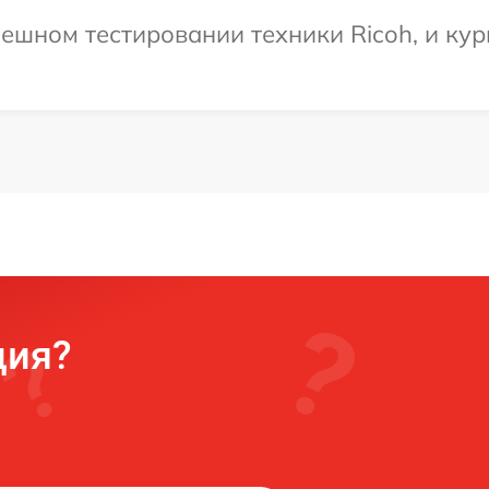
ешном тестировании техники Ricoh, и кур
ция?