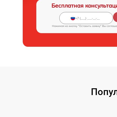
Бесплатная консультац
Нажимая на кнопку "Оставить заявку" Вы соглаш
Попул