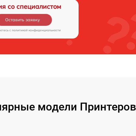
ия со специалистом
Оставить заявку
аетесь c
политикой конфиденциальности
ярные модели Принтеров